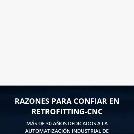
Empresa de Automatización Industrial
¡Será un placer ayudarte!
LLAMA 616 902 441
Contacta con nosotros
RAZONES PARA CONFIAR EN
RETROFITTING-CNC
MÁS DE 30 AÑOS DEDICADOS A LA
AUTOMATIZACIÓN INDUSTRIAL DE