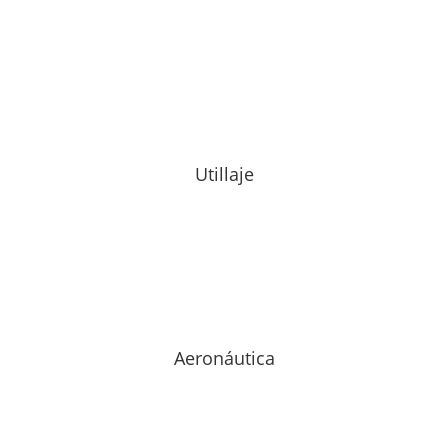
Utillaje
Aeronáutica