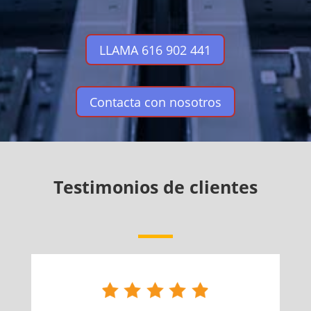
LLAMA 616 902 441
Contacta con nosotros
Testimonios de clientes