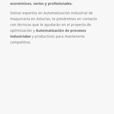
económicos, serios y profesionales.
Somos expertos en Automatización Industrial de
maquinaria en Asturias, te pondremos en contacto
con técnicos que te ayudarán en el proyecto de
optimización y
Automatización de procesos
industriales
y productivos para mantenerte
competitivo.
Empresa de Automatización Industrial
¡Será un placer ayudarte!
LLAMA 616 902 441