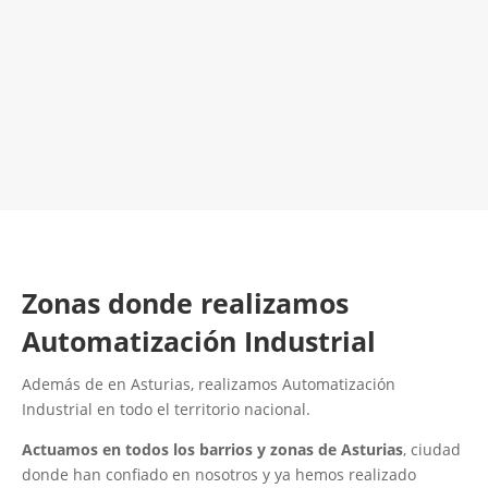
¡Será un placer ayudarte!
LLAMA 616 902 441
Contacta con nosotros
Zonas donde realizamos
Automatización Industrial
Además de en Asturias, realizamos Automatización
Industrial en todo el territorio nacional.
Actuamos en todos los barrios y zonas de Asturias
, ciudad
donde han confiado en nosotros y ya hemos realizado