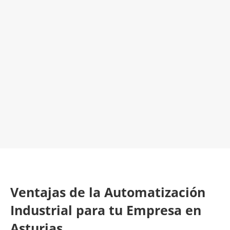
Empresa de Automatización Industrial
¡Será un placer ayudarte!
LLAMA 616 902 441
Contacta con nosotros
Ventajas de la Automatización
Industrial para tu Empresa en
Asturias