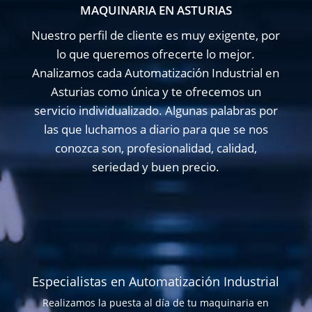
MAQUINARIA EN ASTURIAS
Nuestro perfil de cliente es muy exigente, por
lo que queremos ofrecerte lo mejor.
Analizamos cada Automatización Industrial en
Asturias como única y te ofrecemos un
servicio individualizado. Algunas palabras por
las que luchamos a diario para que se nos
conozca son, profesionalidad, calidad,
seriedad y buen precio.
Especialistas en Automatización Industrial
Realizamos la puesta al día de tu maquinaria en