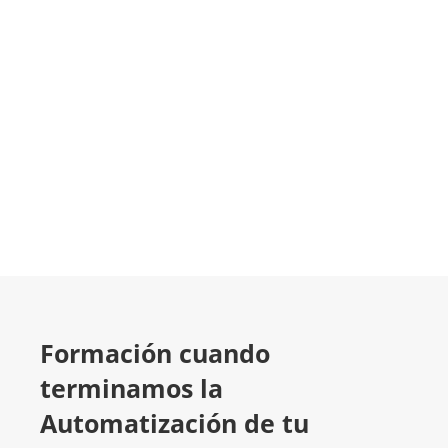
LLAMA 616 902 441
Contacta con nosotros
Formación cuando
terminamos la
Automatización de tu