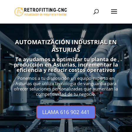
AUTOMATIZACIÓN INDUSTRIAL EN
ASTURIAS
Te ayudamos a optimizar tu planta de
producción en Asturias, incrementar la
eficiencia y reducir costos operativos
Ponemos a tu disposición un equipo experto en
Asturias que utiliza tecnología de vanguardia para
ofrecer soluciones personalizadas que aumentan la
competitividad de tu negocio.
LLAMA 616 902 441