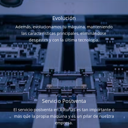
Evolución
Además, evolucionamos tu máquina, manteniendo
las características principales, eliminándose
desgastes y con la última tecnología.
Servicio Postventa
El servicio postventa en Asturias es tan importante o
más que la propia máquina y es un pilar de nuestra
empresa.