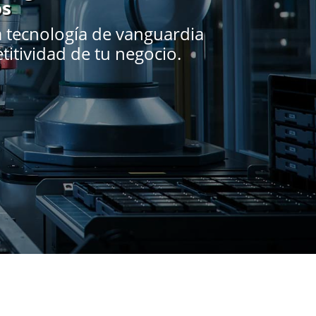
os
a tecnología de vanguardia
itividad de tu negocio.