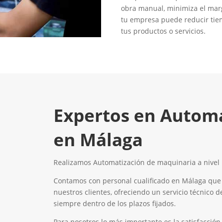
obra manual, minimiza el marg
tu empresa puede reducir tiem
tus productos o servicios.
Expertos en Automa
en Málaga
Realizamos Automatización de maquinaria a nivel 
Contamos con personal cualificado en Málaga que
nuestros clientes, ofreciendo un servicio técnico d
siempre dentro de los plazos fijados.
Para nosotros lo más importante es la satisfacción