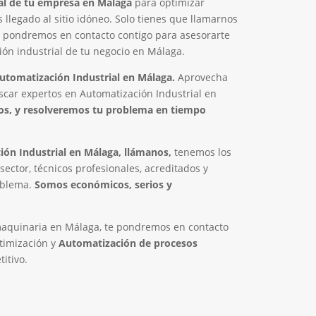
al de tu empresa en Málaga
para optimizar
s llegado al sitio idóneo. Solo tienes que llamarnos
os pondremos en contacto contigo para asesorarte
n industrial de tu negocio en Málaga.
tomatización Industrial en Málaga.
Aprovecha
scar expertos en Automatización Industrial en
s, y resolveremos tu problema en tiempo
ón Industrial en Málaga, llámanos,
tenemos los
sector, técnicos profesionales, acreditados y
oblema.
Somos económicos, serios y
maquinaria en Málaga, te pondremos en contacto
timización y
Automatización de procesos
itivo.