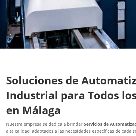
Soluciones de Automati
Industrial para Todos lo
en Málaga
Nuestra empresa se dedica a brindar
Servicios de Automatizac
alta calidad, adaptados a las necesidades específicas de cada s