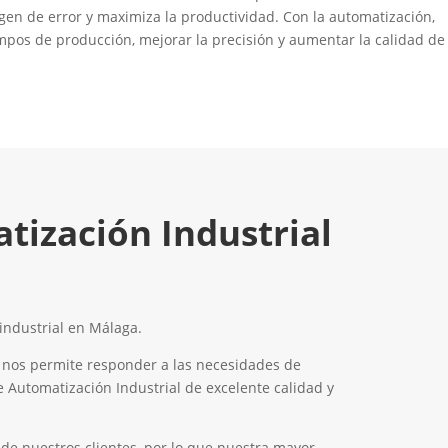
en de error y maximiza la productividad. Con la automatización,
pos de producción, mejorar la precisión y aumentar la calidad de
tización Industrial
industrial en Málaga.
 nos permite responder a las necesidades de
e Automatización Industrial de excelente calidad y
 de nuestros clientes, por lo que nuestra mayor