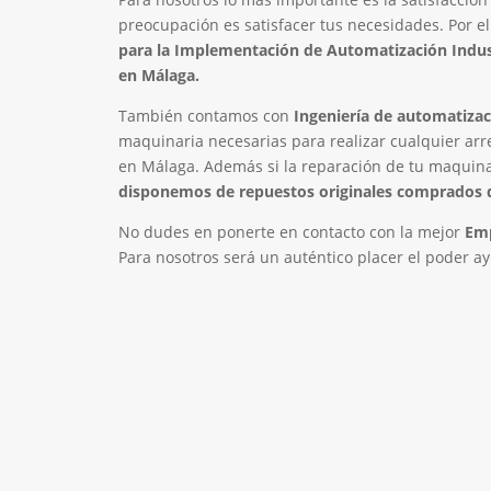
preocupación es satisfacer tus necesidades. Por e
para la Implementación de Automatización Indust
en Málaga.
También contamos con
Ingeniería de automatizac
maquinaria necesarias para realizar cualquier arr
en Málaga. Además si la reparación de tu maquina
disponemos de repuestos originales comprados 
No dudes en ponerte en contacto con la mejor
Emp
Para nosotros será un auténtico placer el poder ay
Empresa de Automatización
LLAMA 61
Industrial