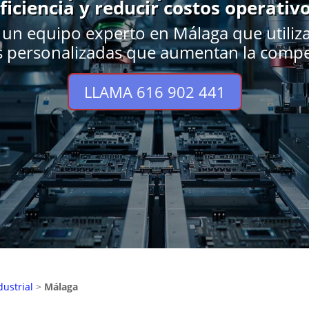
ficiencia y reducir costos operativ
un equipo experto en Málaga que utiliz
s personalizadas que aumentan la compet
LLAMA 616 902 441
ustrial
>
Málaga