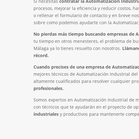
Si necesitas
contratar la
Automatización Industri
procesos, mejorar la eficiencia y reducir costos, ha
o rellenar el formulario de contacto y en breve n
sobre como podemos ayudarte con la Automatizació
No pierdas más tiempo buscando empresas de Au
tu tiempo en otros menesteres, el problema de bu
Málaga ya lo tienes resuelto con nosotros.
Llámano
récord.
Cuando precises de una empresa de Automatizaci
mejores técnicos de Automatización Industrial del 
altamente cualificados para resolver cualquier pr
profesionales.
Somos expertos en Automatización Industrial de 
con técnicos que te ayudarán en el proyecto de op
industriales
y productivos para mantenerte compet