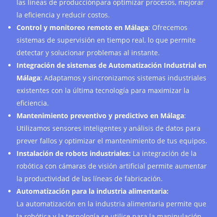
las líneas de producciónpara optimizar procesos, mejorar
la eficiencia y reducir costos.
Control y monitoreo remoto en Málaga
: Ofrecemos
sistemas de supervisión en tiempo real, lo que permite
detectar y solucionar problemas al instante.
Integración de sistemas de Automatización Industrial en
Málaga
: Adaptamos y sincronizamos sistemas industriales
existentes con la última tecnología para maximizar la
eficiencia.
Mantenimiento preventivo y predictivo en Málaga
:
Utilizamos sensores inteligentes y análisis de datos para
prever fallos y optimizar el mantenimiento de tus equipos.
Instalación de robots industriales:
La integración de la
robótica con cámaras de visión artificial permite aumentar
la productividad de las líneas de fabricación.
Automatización para la industria alimentaria:
La automatización en la industria alimentaria permite que
la robótica y la tecnología se utilice para la manipulación