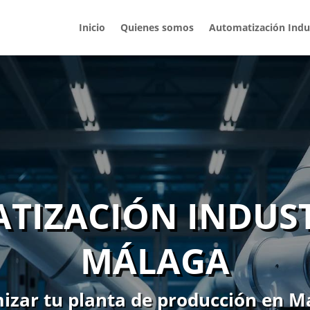
Inicio
Quienes somos
Automatización Indus
TIZACIÓN INDUST
MÁLAGA
zar tu planta de producción en M