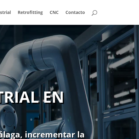
trial
Retrofitting
CNC
Contacto
RIAL EN
álaga, incrementar la