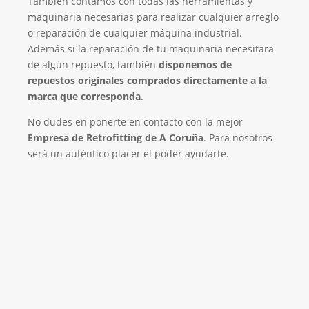
También contamos con todas las herramientas y
maquinaria necesarias para realizar cualquier arreglo
o reparación de cualquier máquina industrial.
Además si la reparación de tu maquinaria necesitara
de algún repuesto, también
disponemos de
repuestos originales comprados directamente a la
marca que corresponda
.
No dudes en ponerte en contacto con la mejor
Empresa de Retrofitting de A Coruña
. Para nosotros
será un auténtico placer el poder ayudarte.
Empresa de Retrofitting
¡Será un placer ayudarte!