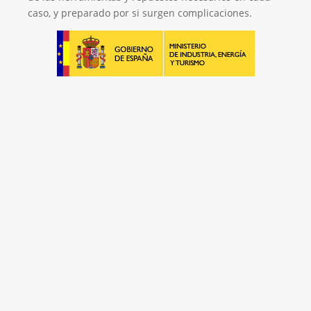
caso, y preparado por si surgen complicaciones.
Empresa de Retrofitting
¡Será un placer ayudarte!
LLAMA 616 902 441
Contacta con nosotros