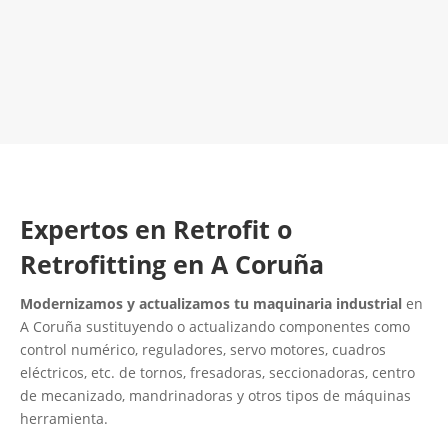
LLAMA 616 902 441
Contacta con nosotros
Expertos en Retrofit o
Retrofitting en A Coruña
Modernizamos y actualizamos tu maquinaria industrial
en
A Coruña sustituyendo o actualizando componentes como
control numérico, reguladores, servo motores, cuadros
eléctricos, etc. de tornos, fresadoras, seccionadoras, centro
de mecanizado, mandrinadoras y otros tipos de máquinas
herramienta.