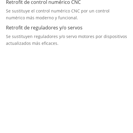
Retrofit de control numérico CNC
Se sustituye el control numérico CNC por un control
numérico más moderno y funcional.
Retrofit de reguladores y/o servos
Se sustituyen reguladores y/o servo motores por dispositivos
actualizados más eficaces.
Empresa de Retrofitting
¡Será un placer ayudarte!
LLAMA 616 902 441
Contacta con nosotros