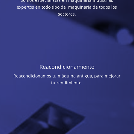
Somos especialistas en maquinaria industrial,
expertos en todo tipo de maquinaria de todos los
sectores.
Reacondicionamiento
Reacondicionamos tu máquina antigua, para mejorar
tu rendimiento.