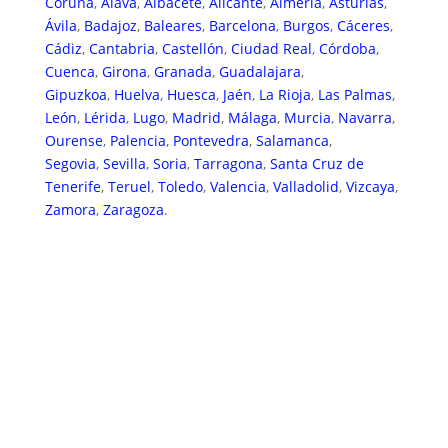
Coruña
,
Álava
,
Albacete
,
Alicante
,
Almería
,
Asturias
,
Ávila
,
Badajoz
,
Baleares
,
Barcelona
,
Burgos
,
Cáceres
,
Cádiz
,
Cantabria
,
Castellón
,
Ciudad Real
,
Córdoba
,
Cuenca
,
Girona
,
Granada
,
Guadalajara
,
Gipuzkoa
,
Huelva
,
Huesca
,
Jaén
,
La Rioja
,
Las Palmas
,
León
,
Lérida
,
Lugo
,
Madrid
,
Málaga
,
Murcia
,
Navarra
,
Ourense
,
Palencia
,
Pontevedra
,
Salamanca
,
Segovia
,
Sevilla
,
Soria
,
Tarragona
,
Santa Cruz de
Tenerife
,
Teruel
,
Toledo
,
Valencia
,
Valladolid
,
Vizcaya
,
Zamora
,
Zaragoza
.