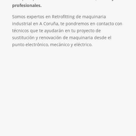
profesionales.
Somos expertos en Retrofitting de maquinaria
industrial en A Coruña, te pondremos en contacto con
técnicos que te ayudarán en tu proyecto de
sustitución y renovación de maquinaria desde el
punto electrónico, mecánico y eléctrico.
Empresa de Retrofitting
¡Será un placer ayudarte!
LLAMA 616 902 441