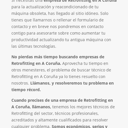
Si necesitas una
empresa de Retrofitting en A Coruña
para la actualización y reacondicionado de tu
máquina obsoleta, has llegado al sitio idóneo. Solo
tienes que llamarnos o rellenar el formulario de
contacto y en breve nos pondremos en contacto
contigo para asesorarte sobre como aumentar tu
productividad actualizando tu antigua máquina con
las últimas tecnologías.
No pierdas más tiempo buscando empresas de
Retrofitting en A Coruña.
Aprovecha tu tiempo en
otros menesteres, el problema de buscar técnico de
Retrofitting en A Coruña ya lo tienes resuelto con
nosotros.
Llámanos, y resolveremos tu problema en
tiempo récord.
Cuando precises de una empresa de Retrofitting en
A Coruña, llámanos,
tenemos los mejores técnicos de
Retrofitting del sector, técnicos profesionales,
acreditados y altamente cualificados para resolver
cualquier problema.
Somos económicos, serios y