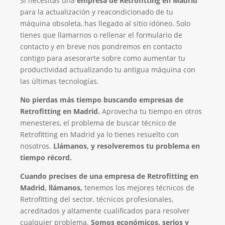
Si necesitas una
empresa de Retrofitting en Madrid
para la actualización y reacondicionado de tu
máquina obsoleta, has llegado al sitio idóneo. Solo
tienes que llamarnos o rellenar el formulario de
contacto y en breve nos pondremos en contacto
contigo para asesorarte sobre como aumentar tu
productividad actualizando tu antigua máquina con
las últimas tecnologías.
No pierdas más tiempo buscando empresas de
Retrofitting en Madrid.
Aprovecha tu tiempo en otros
menesteres, el problema de buscar técnico de
Retrofitting en Madrid ya lo tienes resuelto con
nosotros.
Llámanos, y resolveremos tu problema en
tiempo récord.
Cuando precises de una empresa de Retrofitting en
Madrid, llámanos,
tenemos los mejores técnicos de
Retrofitting del sector, técnicos profesionales,
acreditados y altamente cualificados para resolver
cualquier problema.
Somos económicos, serios y