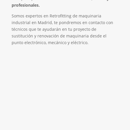
profesionales.
Somos expertos en Retrofitting de maquinaria
industrial en Madrid, te pondremos en contacto con
técnicos que te ayudarán en tu proyecto de
sustitución y renovación de maquinaria desde el
punto electrónico, mecánico y eléctrico.
Empresa de Retrofitting
¡Será un placer ayudarte!
LLAMA 616 902 441