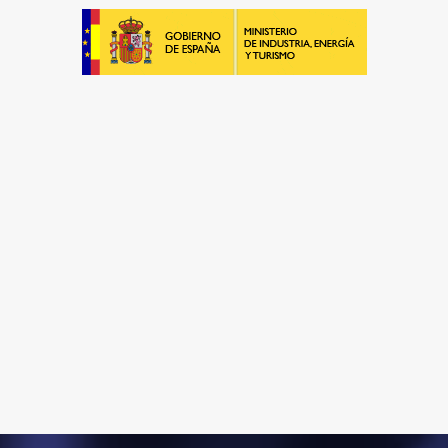
Empresa de Retrofitting
¡Será un placer ayudarte!
LLAMA 616 902 441
Contacta con nosotros