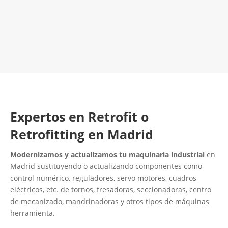
LLAMA 616 902 441
Contacta con nosotros
Expertos en Retrofit o
Retrofitting en Madrid
Modernizamos y actualizamos tu maquinaria industrial
en
Madrid sustituyendo o actualizando componentes como
control numérico, reguladores, servo motores, cuadros
eléctricos, etc. de tornos, fresadoras, seccionadoras, centro
de mecanizado, mandrinadoras y otros tipos de máquinas
herramienta.