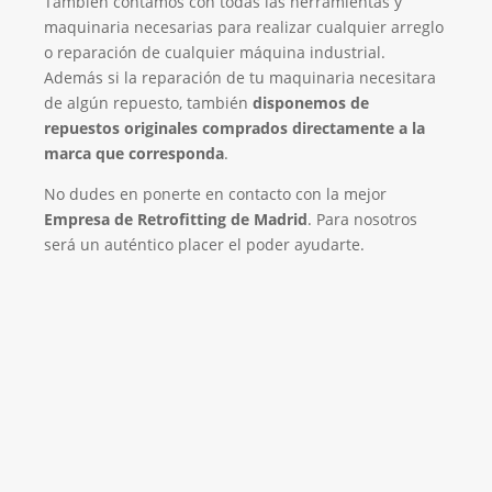
También contamos con todas las herramientas y
maquinaria necesarias para realizar cualquier arreglo
o reparación de cualquier máquina industrial.
Además si la reparación de tu maquinaria necesitara
de algún repuesto, también
disponemos de
repuestos originales comprados directamente a la
marca que corresponda
.
No dudes en ponerte en contacto con la mejor
Empresa de Retrofitting de Madrid
. Para nosotros
será un auténtico placer el poder ayudarte.
Empresa de Retrofitting
¡Será un placer ayudarte!