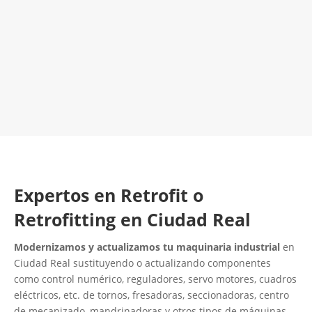
¡Será un placer ayudarte!
LLAMA 616 902 441
Contacta con nosotros
Expertos en Retrofit o
Retrofitting en Ciudad Real
Modernizamos y actualizamos tu maquinaria industrial
en
Ciudad Real sustituyendo o actualizando componentes
como control numérico, reguladores, servo motores, cuadros
eléctricos, etc. de tornos, fresadoras, seccionadoras, centro
de mecanizado, mandrinadoras y otros tipos de máquinas