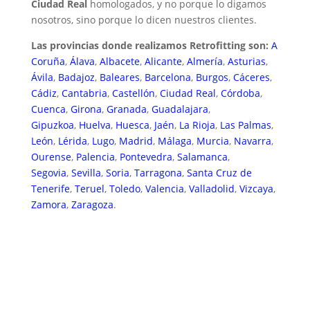
Ciudad Real
homologados, y no porque lo digamos
nosotros, sino porque lo dicen nuestros clientes.
Las provincias donde realizamos Retrofitting son:
A
Coruña
,
Álava
,
Albacete
,
Alicante
,
Almería
,
Asturias
,
Ávila
,
Badajoz
,
Baleares
,
Barcelona
,
Burgos
,
Cáceres
,
Cádiz
,
Cantabria
,
Castellón
,
Ciudad Real
,
Córdoba
,
Cuenca
,
Girona
,
Granada
,
Guadalajara
,
Gipuzkoa
,
Huelva
,
Huesca
,
Jaén
,
La Rioja
,
Las Palmas
,
León
,
Lérida
,
Lugo
,
Madrid
,
Málaga
,
Murcia
,
Navarra
,
Ourense
,
Palencia
,
Pontevedra
,
Salamanca
,
Segovia
,
Sevilla
,
Soria
,
Tarragona
,
Santa Cruz de
Tenerife
,
Teruel
,
Toledo
,
Valencia
,
Valladolid
,
Vizcaya
,
Zamora
,
Zaragoza
.