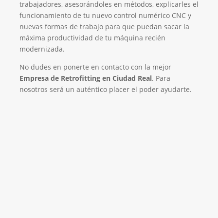
trabajadores, asesorándoles en métodos, explicarles el
funcionamiento de tu nuevo control numérico CNC y
nuevas formas de trabajo para que puedan sacar la
máxima productividad de tu máquina recién
modernizada.
No dudes en ponerte en contacto con la mejor
Empresa de Retrofitting en Ciudad Real
. Para
nosotros será un auténtico placer el poder ayudarte.
Empresa de Retrofitting
¡Será un placer ayudarte!
LLAMA 616 902 441