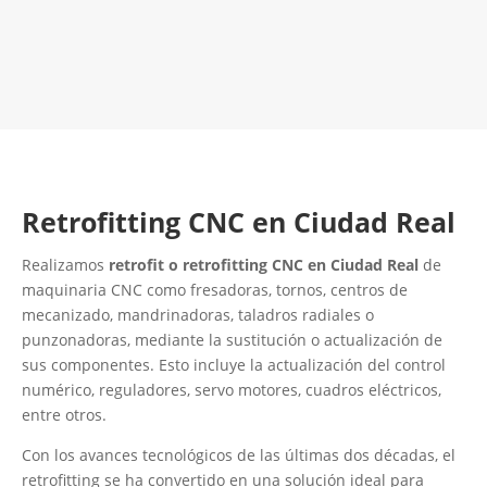
LLAMA 616 902 441
Contacta con nosotros
Retrofitting CNC en Ciudad Real
Realizamos
retrofit o retrofitting CNC en Ciudad Real
de
maquinaria CNC como fresadoras, tornos, centros de
mecanizado, mandrinadoras, taladros radiales o
punzonadoras, mediante la sustitución o actualización de
sus componentes. Esto incluye la actualización del control
numérico, reguladores, servo motores, cuadros eléctricos,
entre otros.
Con los avances tecnológicos de las últimas dos décadas, el
retrofitting se ha convertido en una solución ideal para