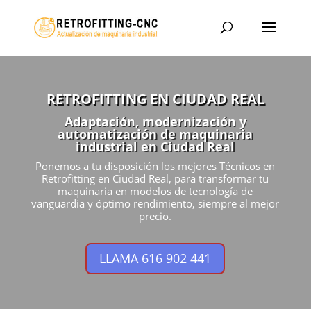
RETROFITTING EN CIUDAD REAL
Adaptación, modernización y
automatización de maquinaria
industrial en Ciudad Real
Ponemos a tu disposición los mejores Técnicos en
Retrofitting en Ciudad Real, para transformar tu
maquinaria en modelos de tecnología de
vanguardia y óptimo rendimiento, siempre al mejor
precio.
LLAMA 616 902 441