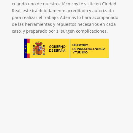
cuando uno de nuestros técnicos te visite en Ciudad
Real, este irá debidamente acreditado y autorizado
para realizar el trabajo. Además lo hará acompañado
de las herramientas y repuestos necesarios en cada
caso, y preparado por si surgen complicaciones.
Empresa de Retrofitting
¡Será un placer ayudarte!
LLAMA 616 902 441