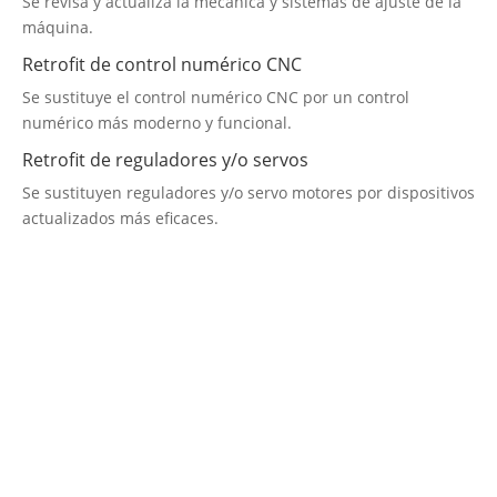
Se revisa y actualiza la mecánica y sistemas de ajuste de la
máquina.
Retrofit de control numérico CNC
Se sustituye el control numérico CNC por un control
numérico más moderno y funcional.
Retrofit de reguladores y/o servos
Se sustituyen reguladores y/o servo motores por dispositivos
actualizados más eficaces.
Empresa de Retrofitting
¡Será un placer ayudarte!
LLAMA 616 902 441