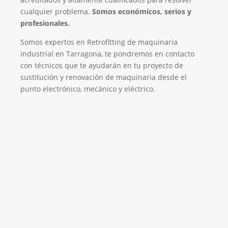
cualquier problema.
Somos económicos, serios y
profesionales.
Somos expertos en Retrofitting de maquinaria
industrial en Tarragona, te pondremos en contacto
con técnicos que te ayudarán en tu proyecto de
sustitución y renovación de maquinaria desde el
punto electrónico, mecánico y eléctrico.
Empresa de Retrofitting
¡Será un placer ayudarte!
LLAMA 616 902 441