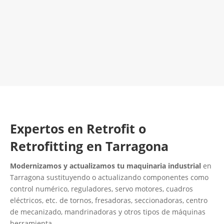
LLAMA 616 902 441
Contacta con nosotros
Expertos en Retrofit o
Retrofitting en Tarragona
Modernizamos y actualizamos tu maquinaria industrial
en
Tarragona sustituyendo o actualizando componentes como
control numérico, reguladores, servo motores, cuadros
eléctricos, etc. de tornos, fresadoras, seccionadoras, centro
de mecanizado, mandrinadoras y otros tipos de máquinas
herramienta.