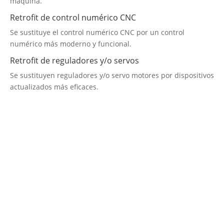
máquina.
Retrofit de control numérico CNC
Se sustituye el control numérico CNC por un control
numérico más moderno y funcional.
Retrofit de reguladores y/o servos
Se sustituyen reguladores y/o servo motores por dispositivos
actualizados más eficaces.
Empresa de Retrofitting
¡Será un placer ayudarte!
LLAMA 616 902 441