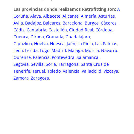
Las provincias donde realizamos Retrofitting son:
A
Coruña
,
Álava
,
Albacete
,
Alicante
,
Almería
,
Asturias
,
Ávila
,
Badajoz
,
Baleares
,
Barcelona
,
Burgos
,
Cáceres
,
Cádiz
,
Cantabria
,
Castellón
,
Ciudad Real
,
Córdoba
,
Cuenca
,
Girona
,
Granada
,
Guadalajara
,
Gipuzkoa
,
Huelva
,
Huesca
,
Jaén
,
La Rioja
,
Las Palmas
,
León
,
Lérida
,
Lugo
,
Madrid
,
Málaga
,
Murcia
,
Navarra
,
Ourense
,
Palencia
,
Pontevedra
,
Salamanca
,
Segovia
,
Sevilla
,
Soria
,
Tarragona
,
Santa Cruz de
Tenerife
,
Teruel
,
Toledo
,
Valencia
,
Valladolid
,
Vizcaya
,
Zamora
,
Zaragoza
.