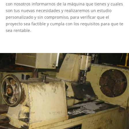
con nosotros informarnos de la máquina que tienes y cuales
son tus nuevas necesidades y realizaremos un estudio
personalizado y sin compromiso, para verificar que el
proyecto sea factible y cumpla con los requisitos para que te
sea rentable.