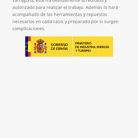
Tarragona, este irá debidamente acreditado y
autorizado para realizar el trabajo. Además lo hará
acompañado de las herramientas y repuestos
necesarios en cada caso, y preparado por si surgen
complicaciones.
Empresa de Retrofitting
¡Será un placer ayudarte!
LLAMA 616 902 441